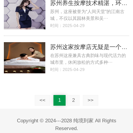
苏州养生按摩技术精湛，环境优雅舒适
苏州，这座被誉为“人间天堂”的江南古
城，不仅以其园林美景和吴···
时间：2025-04-29
苏州这家按摩店无疑是一个不错的选择
在苏州这座兼具古典韵味与现代活力的
城市里，休闲放松的方式多种···
时间：2025-04-29
<<
1
2
>>
Copyright © 2024---2028 纯境到家 All Rights
Reserved.