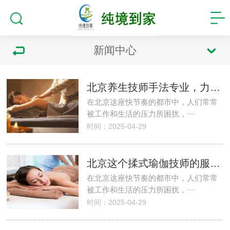
新闻中心
北京养生技师手法专业，力度适中，让人倍感舒适
在北京这座快节奏的都市中，人们常常
被工作和生活的压力所困扰，···
时间：2025-04-29
北京这个揉式瑜伽技师的服务真的特别的好
在北京这座快节奏的都市中，人们常常
被工作和生活的压力所困扰，···
时间：2025-04-29