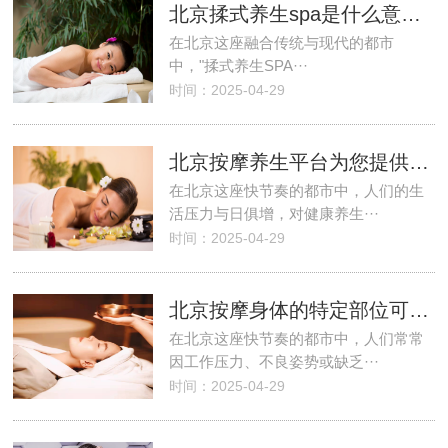
北京揉式养生spa是什么意思，揉式养生spa的作用是什么？
在北京这座融合传统与现代的都市
中，"揉式养生SPA···
时间：2025-04-29
北京按摩养生平台为您提供专业、正规、安全、便捷的24小时服务
在北京这座快节奏的都市中，人们的生
活压力与日俱增，对健康养生···
时间：2025-04-29
北京按摩身体的特定部位可以起到养生的作用
在北京这座快节奏的都市中，人们常常
因工作压力、不良姿势或缺乏···
时间：2025-04-29