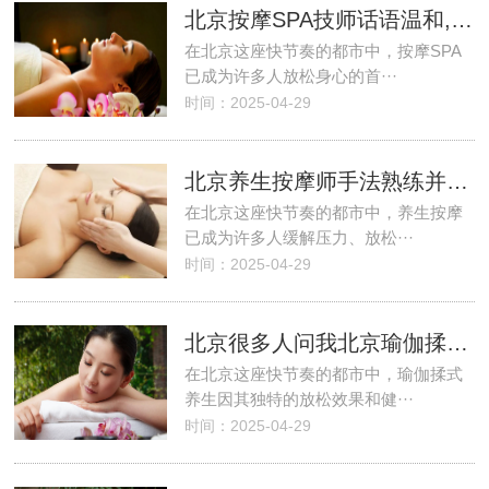
北京按摩SPA技师话语温和,手法也很好
在北京这座快节奏的都市中，按摩SPA
已成为许多人放松身心的首···
时间：2025-04-29
北京养生按摩师手法熟练并且很专业
在北京这座快节奏的都市中，养生按摩
已成为许多人缓解压力、放松···
时间：2025-04-29
北京很多人问我北京瑜伽揉式养生哪家好?
在北京这座快节奏的都市中，瑜伽揉式
养生因其独特的放松效果和健···
时间：2025-04-29