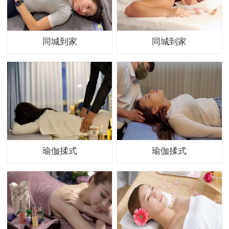
同城到家
同城到家
瑜伽揉式
瑜伽揉式